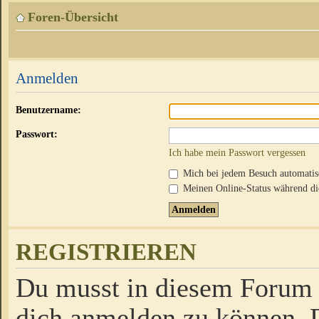
Foren-Übersicht
Anmelden
Benutzername:
Passwort:
Ich habe mein Passwort vergessen
Mich bei jedem Besuch automati
Meinen Online-Status während die
REGISTRIEREN
Du musst in diesem Forum r
dich anmelden zu können. D