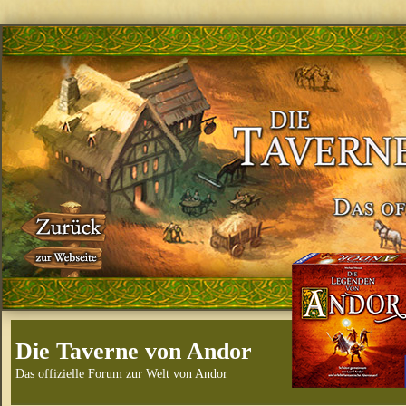
Die Taverne von Andor
Das offizielle Forum zur Welt von Andor