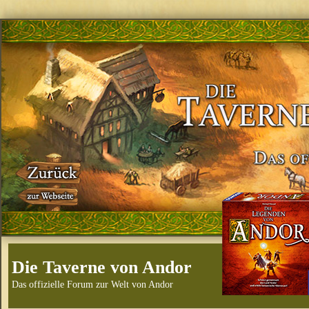
Die Taverne von Andor
Das offizielle Forum zur Welt von Andor