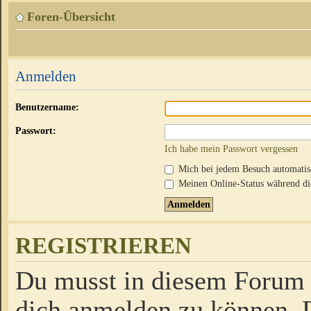
Foren-Übersicht
Anmelden
Benutzername:
Passwort:
Ich habe mein Passwort vergessen
Mich bei jedem Besuch automati
Meinen Online-Status während die
REGISTRIEREN
Du musst in diesem Forum r
dich anmelden zu können. D