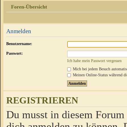
Foren-Übersicht
Anmelden
Benutzername:
Passwort:
Ich habe mein Passwort vergessen
Mich bei jedem Besuch automati
Meinen Online-Status während die
REGISTRIEREN
Du musst in diesem Forum r
dich anmelden zu können. D