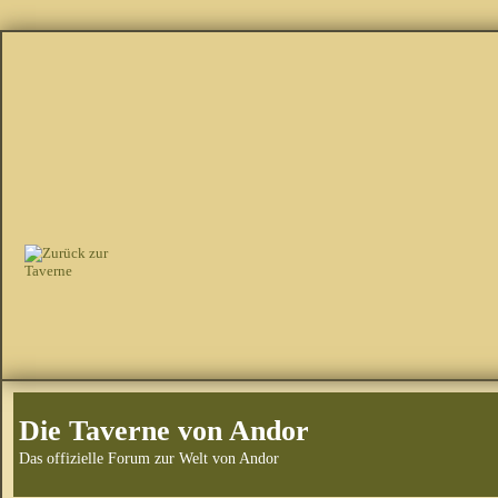
Die Taverne von Andor
Das offizielle Forum zur Welt von Andor