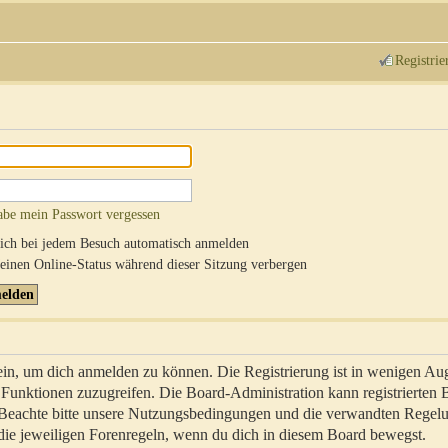
Registrie
abe mein Passwort vergessen
ch bei jedem Besuch automatisch anmelden
inen Online-Status während dieser Sitzung verbergen
sein, um dich anmelden zu können. Die Registrierung ist in wenigen Au
re Funktionen zuzugreifen. Die Board-Administration kann registrierten
 Beachte bitte unsere Nutzungsbedingungen und die verwandten Regel
ch die jeweiligen Forenregeln, wenn du dich in diesem Board bewegst.