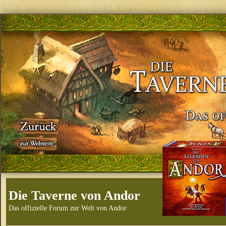
Die Taverne von Andor
Das offizielle Forum zur Welt von Andor