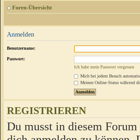
Foren-Übersicht
Anmelden
Benutzername:
Passwort:
Ich habe mein Passwort vergessen
Mich bei jedem Besuch automati
Meinen Online-Status während die
REGISTRIEREN
Du musst in diesem Forum r
dich anmelden zu können. D