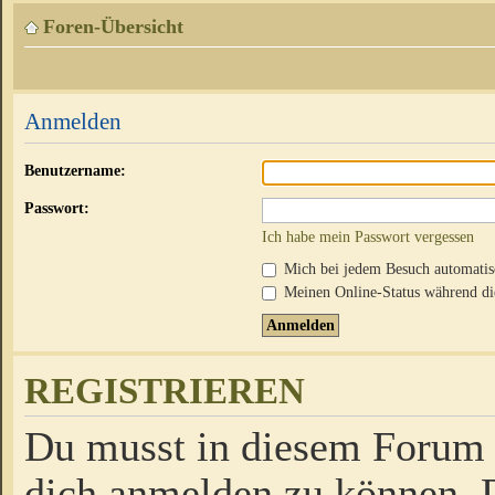
Foren-Übersicht
Anmelden
Benutzername:
Passwort:
Ich habe mein Passwort vergessen
Mich bei jedem Besuch automati
Meinen Online-Status während die
REGISTRIEREN
Du musst in diesem Forum r
dich anmelden zu können. D