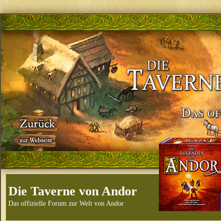
Die Taverne von Andor
Das offizielle Forum zur Welt von Andor