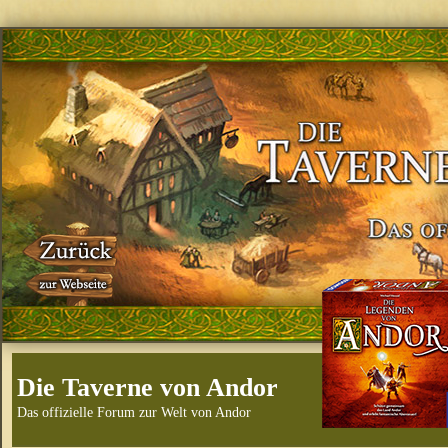
Die Taverne von Andor
Das offizielle Forum zur Welt von Andor