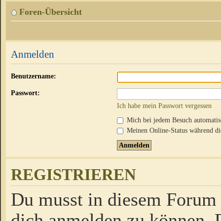
Foren-Übersicht
Anmelden
Benutzername:
Passwort:
Ich habe mein Passwort vergessen
Mich bei jedem Besuch automati
Meinen Online-Status während die
REGISTRIEREN
Du musst in diesem Forum r
dich anmelden zu können. D