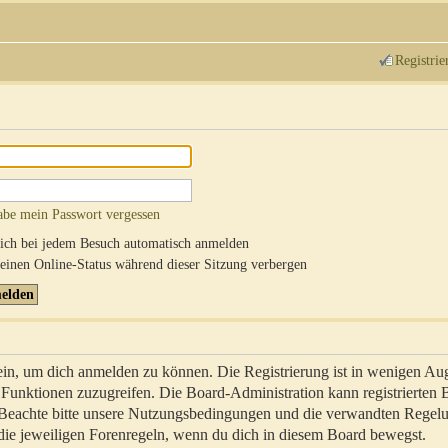
Registrie
abe mein Passwort vergessen
ch bei jedem Besuch automatisch anmelden
inen Online-Status während dieser Sitzung verbergen
sein, um dich anmelden zu können. Die Registrierung ist in wenigen Au
re Funktionen zuzugreifen. Die Board-Administration kann registrierten
 Beachte bitte unsere Nutzungsbedingungen und die verwandten Regel
ch die jeweiligen Forenregeln, wenn du dich in diesem Board bewegst.