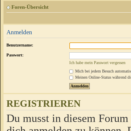
Foren-Übersicht
Anmelden
Benutzername:
Passwort:
Ich habe mein Passwort vergessen
Mich bei jedem Besuch automati
Meinen Online-Status während die
REGISTRIEREN
Du musst in diesem Forum r
dich anmelden zu können. D