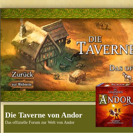
Die Taverne von Andor
Das offizielle Forum zur Welt von Andor