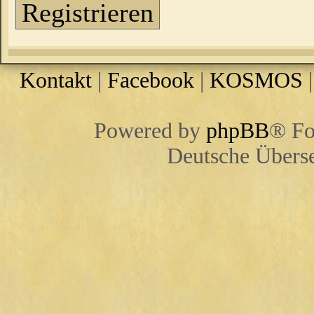
Registrieren
Kontakt
|
Facebook
|
KOSMOS
Powered by
phpBB
® Fo
Deutsche Übers