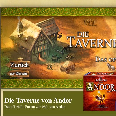
Die Taverne von Andor
Das offizielle Forum zur Welt von Andor