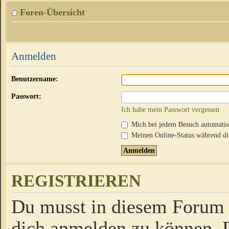
Foren-Übersicht
Anmelden
Benutzername:
Passwort:
Ich habe mein Passwort vergessen
Mich bei jedem Besuch automati
Meinen Online-Status während die
REGISTRIEREN
Du musst in diesem Forum r
dich anmelden zu können. D