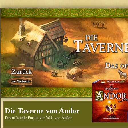
Die Taverne von Andor
Das offizielle Forum zur Welt von Andor