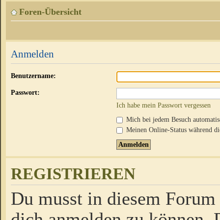
Foren-Übersicht
Anmelden
Benutzername:
Passwort:
Ich habe mein Passwort vergessen
Mich bei jedem Besuch automati
Meinen Online-Status während die
REGISTRIEREN
Du musst in diesem Forum r
dich anmelden zu können. D