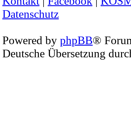
Kontakt
|
Facebook
|
KOS
Datenschutz
Powered by
phpBB
® Foru
Deutsche Übersetzung dur