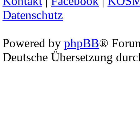
Kontakt
|
Facebook
|
KOS
Datenschutz
Powered by
phpBB
® Foru
Deutsche Übersetzung dur