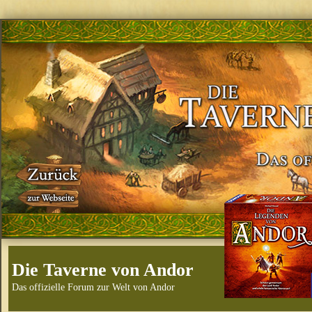
Die Taverne von Andor
Das offizielle Forum zur Welt von Andor