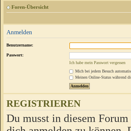
Foren-Übersicht
Anmelden
Benutzername:
Passwort:
Ich habe mein Passwort vergessen
Mich bei jedem Besuch automati
Meinen Online-Status während die
REGISTRIEREN
Du musst in diesem Forum r
dich anmelden zu können. D