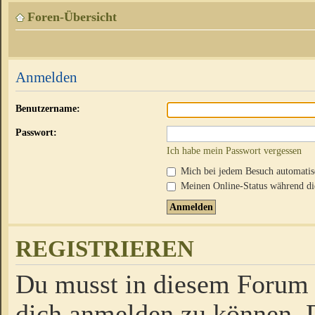
Foren-Übersicht
Anmelden
Benutzername:
Passwort:
Ich habe mein Passwort vergessen
Mich bei jedem Besuch automati
Meinen Online-Status während die
REGISTRIEREN
Du musst in diesem Forum r
dich anmelden zu können. D