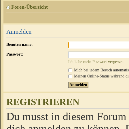
Foren-Übersicht
Anmelden
Benutzername:
Passwort:
Ich habe mein Passwort vergessen
Mich bei jedem Besuch automati
Meinen Online-Status während die
REGISTRIEREN
Du musst in diesem Forum r
dich anmelden zu können. D