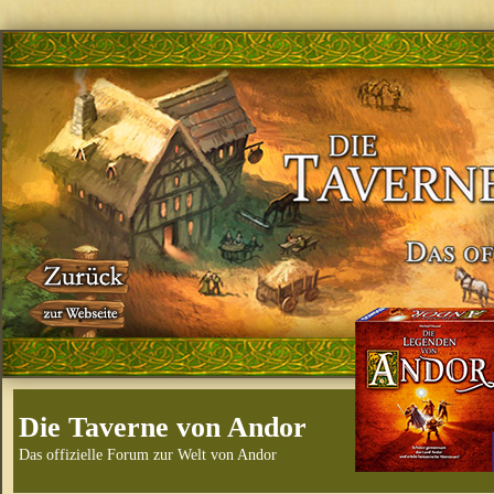
Die Taverne von Andor
Das offizielle Forum zur Welt von Andor