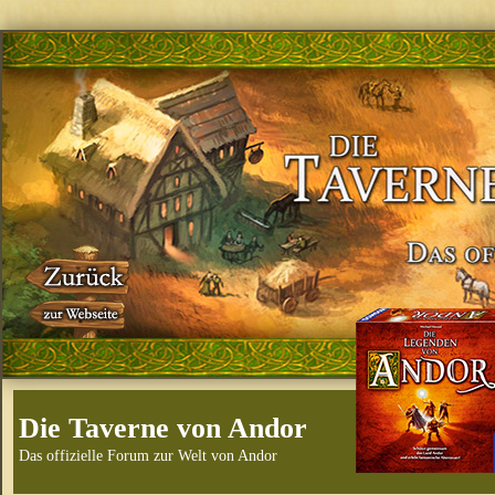
Die Taverne von Andor
Das offizielle Forum zur Welt von Andor