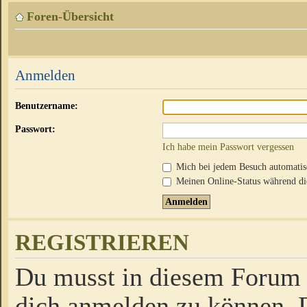
Foren-Übersicht
Anmelden
Benutzername:
Passwort:
Ich habe mein Passwort vergessen
Mich bei jedem Besuch automati
Meinen Online-Status während die
REGISTRIEREN
Du musst in diesem Forum r
dich anmelden zu können. D