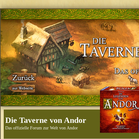
Die Taverne von Andor
Das offizielle Forum zur Welt von Andor