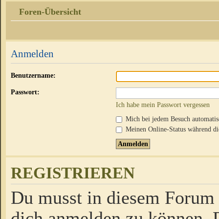
Foren-Übersicht
Anmelden
Benutzername:
Passwort:
Ich habe mein Passwort vergessen
Mich bei jedem Besuch automati
Meinen Online-Status während die
REGISTRIEREN
Du musst in diesem Forum r
dich anmelden zu können. D