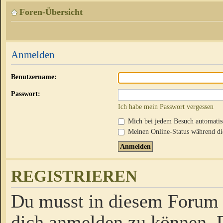
Foren-Übersicht
Anmelden
Benutzername:
Passwort:
Ich habe mein Passwort vergessen
Mich bei jedem Besuch automati
Meinen Online-Status während die
REGISTRIEREN
Du musst in diesem Forum r
dich anmelden zu können. D