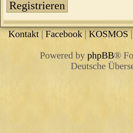
Registrieren
Kontakt
|
Facebook
|
KOSMOS
Powered by
phpBB
® Fo
Deutsche Übers