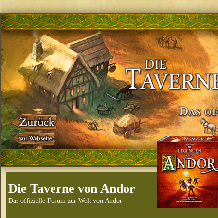
Die Taverne von Andor
Das offizielle Forum zur Welt von Andor