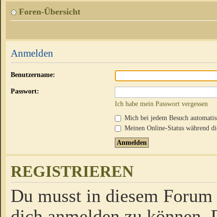
Foren-Übersicht
Anmelden
Benutzername:
Passwort:
Ich habe mein Passwort vergessen
Mich bei jedem Besuch automati
Meinen Online-Status während die
REGISTRIEREN
Du musst in diesem Forum r
dich anmelden zu können. D