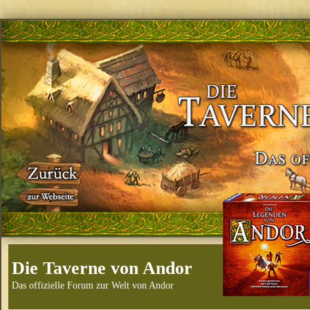
Die Taverne von Andor
Das offizielle Forum zur Welt von Andor