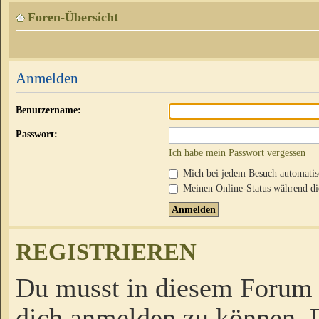
Foren-Übersicht
Anmelden
Benutzername:
Passwort:
Ich habe mein Passwort vergessen
Mich bei jedem Besuch automati
Meinen Online-Status während die
REGISTRIEREN
Du musst in diesem Forum r
dich anmelden zu können. D