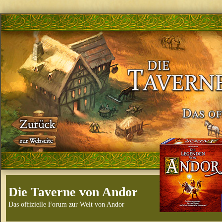
Die Taverne von Andor
Das offizielle Forum zur Welt von Andor