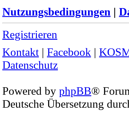
Nutzungsbedingungen
|
Da
Registrieren
Kontakt
|
Facebook
|
KOS
Datenschutz
Powered by
phpBB
® Foru
Deutsche Übersetzung dur