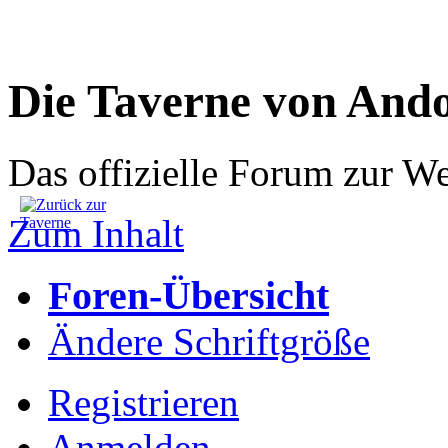
Die Taverne von And
Das offizielle Forum zur W
Zum Inhalt
Foren-Übersicht
Ändere Schriftgröße
Registrieren
Anmelden