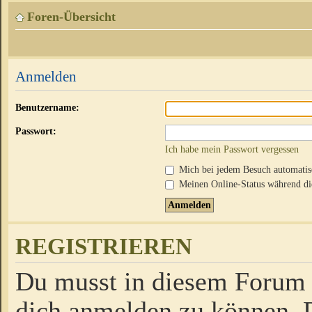
Foren-Übersicht
Anmelden
Benutzername:
Passwort:
Ich habe mein Passwort vergessen
Mich bei jedem Besuch automati
Meinen Online-Status während die
REGISTRIEREN
Du musst in diesem Forum r
dich anmelden zu können. D