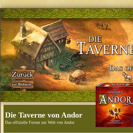
Die Taverne von Andor
Das offizielle Forum zur Welt von Andor