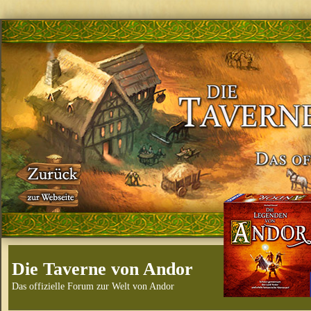
Die Taverne von Andor
Das offizielle Forum zur Welt von Andor