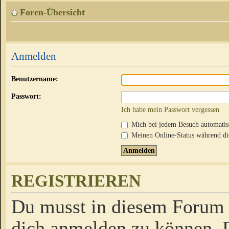
Foren-Übersicht
Anmelden
Benutzername:
Passwort:
Ich habe mein Passwort vergessen
Mich bei jedem Besuch automati
Meinen Online-Status während die
REGISTRIEREN
Du musst in diesem Forum r
dich anmelden zu können. D