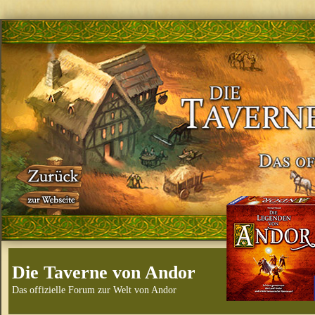
Die Taverne von Andor
Das offizielle Forum zur Welt von Andor