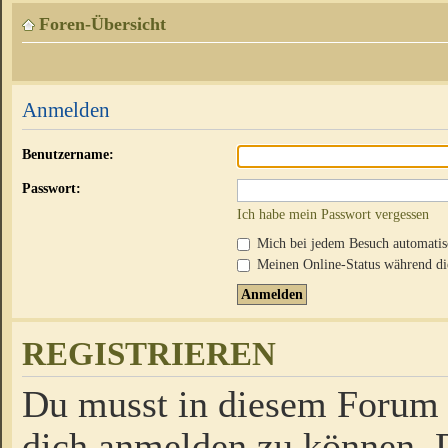
Foren-Übersicht
Anmelden
Benutzername:
Passwort:
Ich habe mein Passwort vergessen
Mich bei jedem Besuch automati
Meinen Online-Status während die
REGISTRIEREN
Du musst in diesem Forum r
dich anmelden zu können. D