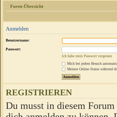
Foren-Übersicht
Anmelden
Benutzername:
Passwort:
Ich habe mein Passwort vergessen
Mich bei jedem Besuch automati
Meinen Online-Status während die
REGISTRIEREN
Du musst in diesem Forum r
dich anmelden zu können. D