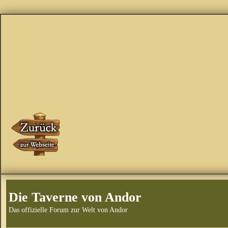
Die Taverne von Andor
Das offizielle Forum zur Welt von Andor