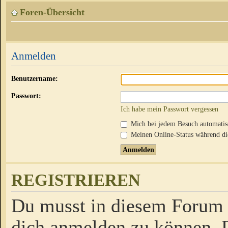
Foren-Übersicht
Anmelden
Benutzername:
Passwort:
Ich habe mein Passwort vergessen
Mich bei jedem Besuch automati
Meinen Online-Status während die
REGISTRIEREN
Du musst in diesem Forum r
dich anmelden zu können. D