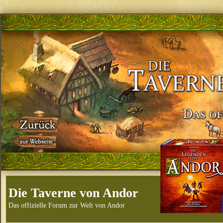
Die Taverne von Andor
Das offizielle Forum zur Welt von Andor