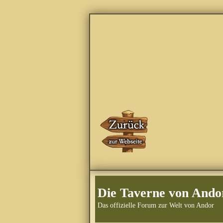
Die Taverne von Ando
Das offizielle Forum zur Welt von Andor