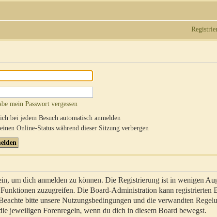
Registrie
abe mein Passwort vergessen
ch bei jedem Besuch automatisch anmelden
inen Online-Status während dieser Sitzung verbergen
sein, um dich anmelden zu können. Die Registrierung ist in wenigen Au
re Funktionen zuzugreifen. Die Board-Administration kann registrierten
 Beachte bitte unsere Nutzungsbedingungen und die verwandten Regel
ch die jeweiligen Forenregeln, wenn du dich in diesem Board bewegst.