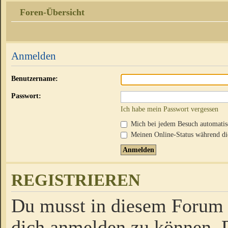
Foren-Übersicht
Anmelden
Benutzername:
Passwort:
Ich habe mein Passwort vergessen
Mich bei jedem Besuch automati
Meinen Online-Status während die
REGISTRIEREN
Du musst in diesem Forum r
dich anmelden zu können. D