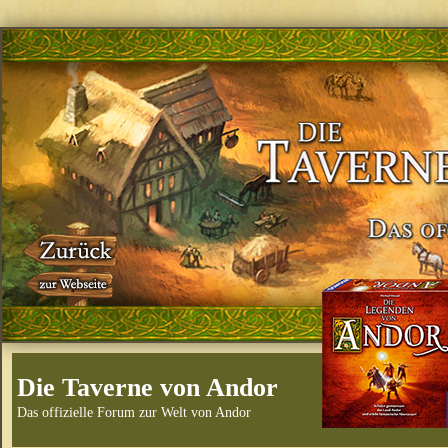
Die Taverne von Andor
Das offizielle Forum zur Welt von Andor