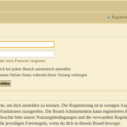
Registrie
abe mein Passwort vergessen
ch bei jedem Besuch automatisch anmelden
inen Online-Status während dieser Sitzung verbergen
sein, um dich anmelden zu können. Die Registrierung ist in wenigen Au
re Funktionen zuzugreifen. Die Board-Administration kann registrierten
 Beachte bitte unsere Nutzungsbedingungen und die verwandten Regel
ch die jeweiligen Forenregeln, wenn du dich in diesem Board bewegst.