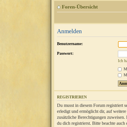
Foren-Übersicht
Anmelden
Benutzername:
Passwort:
Ich h
Mi
Me
REGISTRIEREN
Du musst in diesem Forum registriert 
erledigt und ermöglicht dir, auf weite
zusätzliche Berechtigungen zuweisen.
du dich registrierst. Bitte beachte au