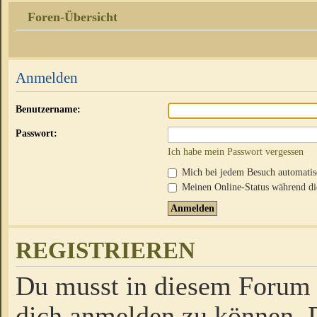
Foren-Übersicht
Anmelden
Benutzername:
Passwort:
Ich habe mein Passwort vergessen
Mich bei jedem Besuch automati
Meinen Online-Status während die
REGISTRIEREN
Du musst in diesem Forum r
dich anmelden zu können. D