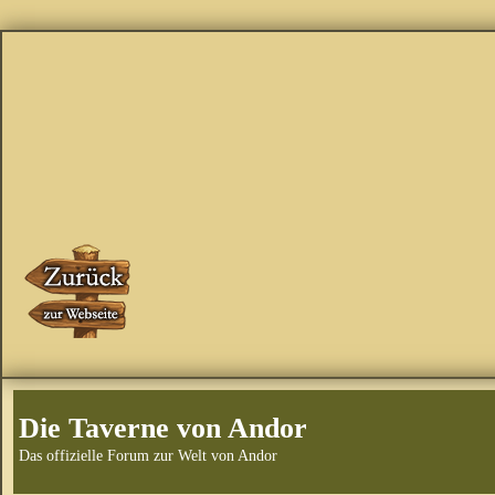
Die Taverne von Andor
Das offizielle Forum zur Welt von Andor