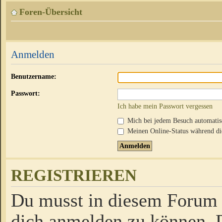
Foren-Übersicht
Anmelden
Benutzername:
Passwort:
Ich habe mein Passwort vergessen
Mich bei jedem Besuch automati
Meinen Online-Status während die
REGISTRIEREN
Du musst in diesem Forum r
dich anmelden zu können. D