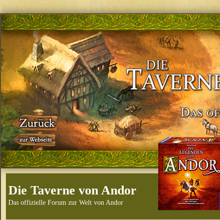
Die Taverne von Andor
Das offizielle Forum zur Welt von Andor