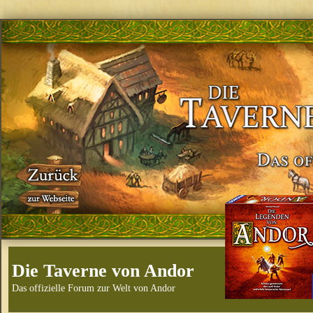
Die Taverne von Andor
Das offizielle Forum zur Welt von Andor