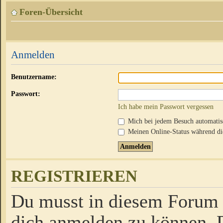
Foren-Übersicht
Anmelden
Benutzername:
Passwort:
Ich habe mein Passwort vergessen
Mich bei jedem Besuch automati
Meinen Online-Status während die
REGISTRIEREN
Du musst in diesem Forum r
dich anmelden zu können. D