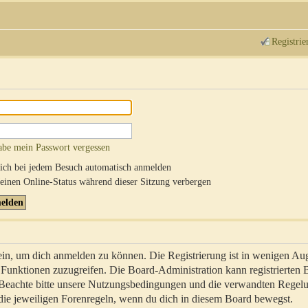
Registrie
abe mein Passwort vergessen
ch bei jedem Besuch automatisch anmelden
inen Online-Status während dieser Sitzung verbergen
sein, um dich anmelden zu können. Die Registrierung ist in wenigen Au
re Funktionen zuzugreifen. Die Board-Administration kann registrierten
 Beachte bitte unsere Nutzungsbedingungen und die verwandten Regel
ch die jeweiligen Forenregeln, wenn du dich in diesem Board bewegst.