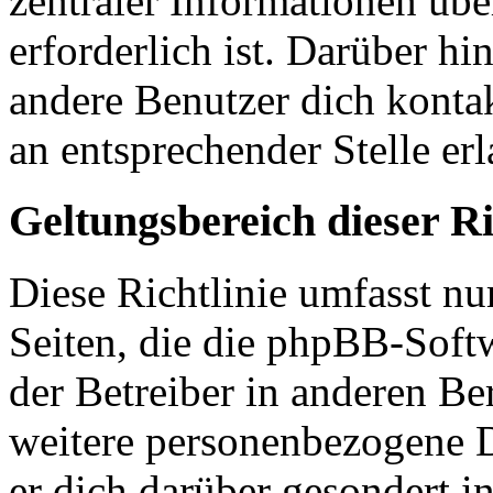
zentraler Informationen übe
erforderlich ist. Darüber hi
andere Benutzer dich kontak
an entsprechender Stelle erl
Geltungsbereich dieser Ri
Diese Richtlinie umfasst nu
Seiten, die die phpBB-Soft
der Betreiber in anderen Be
weitere personenbezogene D
er dich darüber gesondert i