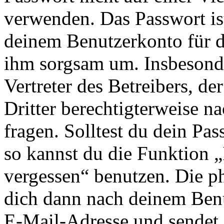
verwenden. Das Passwort ist
deinem Benutzerkonto für d
ihm sorgsam um. Insbesonde
Vertreter des Betreibers, d
Dritter berechtigterweise n
fragen. Solltest du dein Pa
so kannst du die Funktion 
vergessen“ benutzen. Die p
dich dann nach deinem Ben
E-Mail-Adresse und sendet 