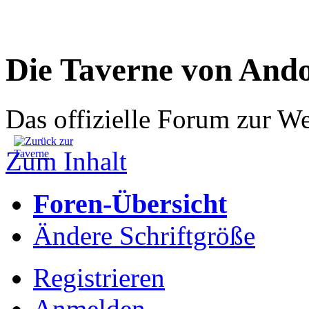
Die Taverne von And
Das offizielle Forum zur W
Zum Inhalt
Foren-Übersicht
Ändere Schriftgröße
Registrieren
Anmelden