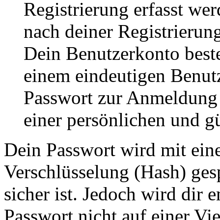
Registrierung erfasst wer
nach deiner Registrierung
Dein Benutzerkonto best
einem eindeutigen Benut
Passwort zur Anmeldung
einer persönlichen und g
Dein Passwort wird mit ein
Verschlüsselung (Hash) gesp
sicher ist. Jedoch wird dir 
Passwort nicht auf einer Vi