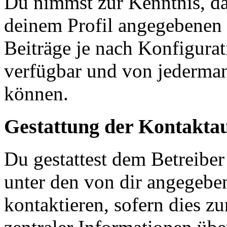
Du nimmst zur Kenntnis, das
deinem Profil angegebenen
Beiträge je nach Konfigurat
verfügbar und von jederman
können.
Gestattung der Kontakt
Du gestattest dem Betreiber
unter den von dir angegebe
kontaktieren, sofern dies z