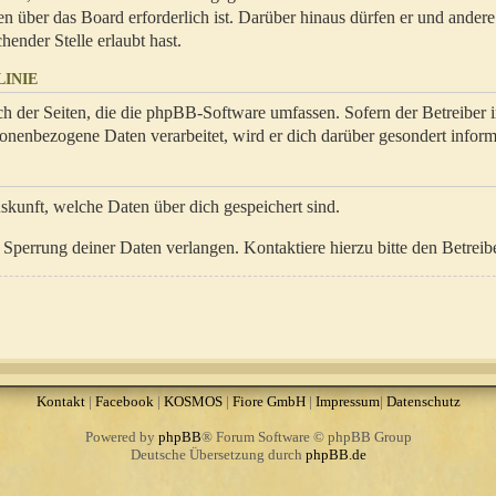
en über das Board erforderlich ist. Darüber hinaus dürfen er und ander
hender Stelle erlaubt hast.
INIE
ch der Seiten, die die phpBB-Software umfassen. Sofern der Betreiber 
onenbezogene Daten verarbeitet, wird er dich darüber gesondert inform
uskunft, welche Daten über dich gespeichert sind.
Sperrung deiner Daten verlangen. Kontaktiere hierzu bitte den Betreibe
Kontakt
|
Facebook
|
KOSMOS
|
Fiore GmbH
|
Impressum
|
Datenschutz
Powered by
phpBB
® Forum Software © phpBB Group
Deutsche Übersetzung durch
phpBB.de