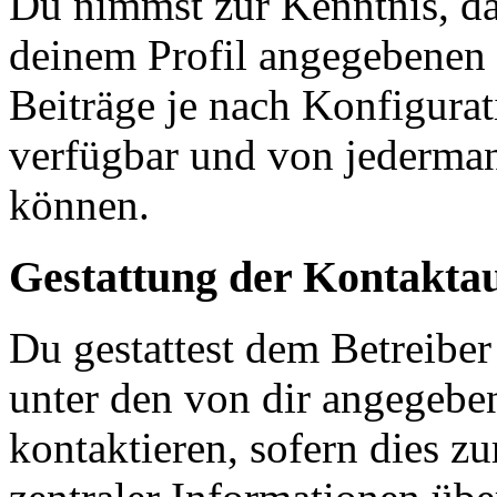
Du nimmst zur Kenntnis, das
deinem Profil angegebenen
Beiträge je nach Konfigurat
verfügbar und von jederman
können.
Gestattung der Kontakt
Du gestattest dem Betreiber
unter den von dir angegebe
kontaktieren, sofern dies z