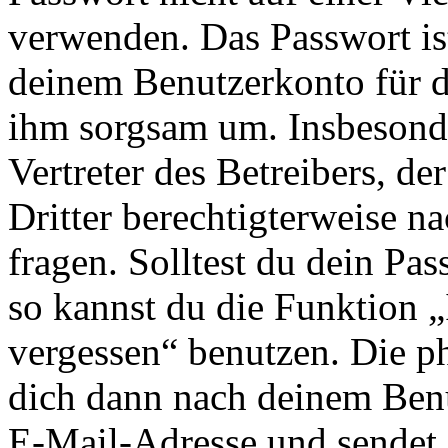
verwenden. Das Passwort ist
deinem Benutzerkonto für d
ihm sorgsam um. Insbesonde
Vertreter des Betreibers, d
Dritter berechtigterweise n
fragen. Solltest du dein Pa
so kannst du die Funktion 
vergessen“ benutzen. Die p
dich dann nach deinem Ben
E-Mail-Adresse und sendet 