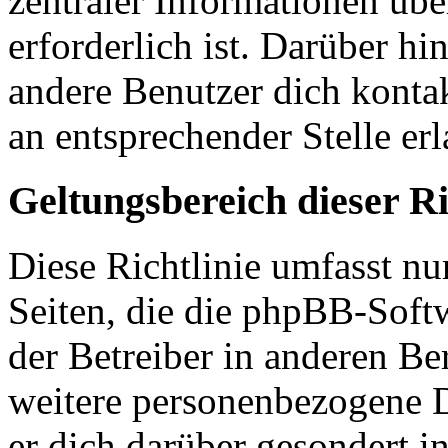
zentraler Informationen übe
erforderlich ist. Darüber hi
andere Benutzer dich kontak
an entsprechender Stelle erl
Geltungsbereich dieser Ri
Diese Richtlinie umfasst nu
Seiten, die die phpBB-Soft
der Betreiber in anderen Be
weitere personenbezogene D
er dich darüber gesondert i