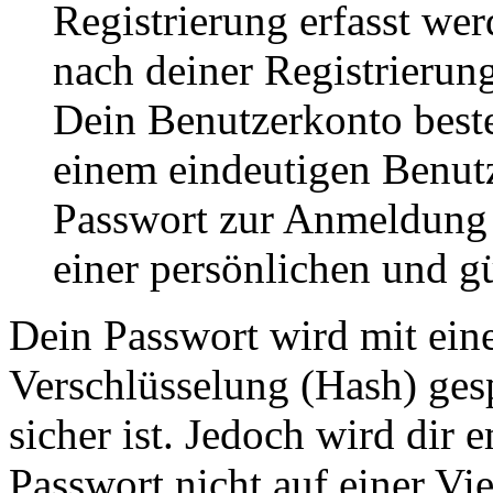
Registrierung erfasst wer
nach deiner Registrierung
Dein Benutzerkonto best
einem eindeutigen Benut
Passwort zur Anmeldung
einer persönlichen und g
Dein Passwort wird mit ein
Verschlüsselung (Hash) gesp
sicher ist. Jedoch wird dir 
Passwort nicht auf einer Vi