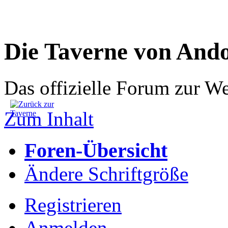
Die Taverne von And
Das offizielle Forum zur W
Zum Inhalt
Foren-Übersicht
Ändere Schriftgröße
Registrieren
Anmelden