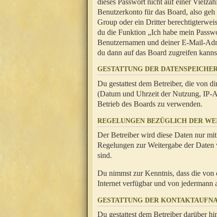
dieses Passwort nicht auf einer Vielza
Benutzerkonto für das Board, also geh
Group oder ein Dritter berechtigterwei
du die Funktion „Ich habe mein Passw
Benutzernamen und deiner E-Mail-Adres
du dann auf das Board zugreifen kanns
GESTATTUNG DER DATENSPEICHE
Du gestattest dem Betreiber, die von 
(Datum und Uhrzeit der Nutzung, IP-Ad
Betrieb des Boards zu verwenden.
REGELUNGEN BEZÜGLICH DER WE
Der Betreiber wird diese Daten nur mit
Regelungen zur Weitergabe der Daten ve
sind.
Du nimmst zur Kenntnis, dass die von 
Internet verfügbar und von jedermann 
GESTATTUNG DER KONTAKTAUFN
Du gestattest dem Betreiber darüber hi