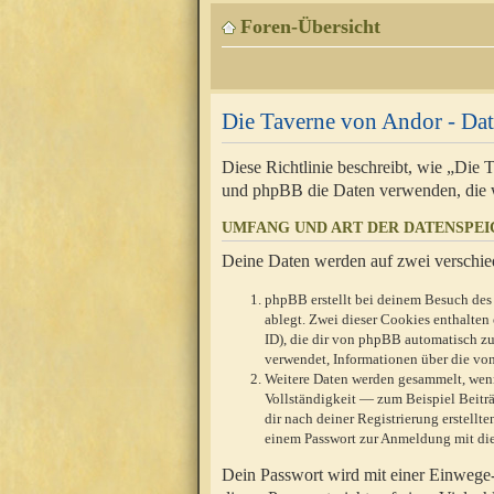
Foren-Übersicht
Die Taverne von Andor - Dat
Diese Richtlinie beschreibt, wie „Die
und phpBB die Daten verwenden, die 
UMFANG UND ART DER DATENSPE
Deine Daten werden auf zwei verschie
phpBB erstellt bei deinem Besuch des 
ablegt. Zwei dieser Cookies enthalte
ID), die dir von phpBB automatisch zu
verwendet, Informationen über die von
Weitere Daten werden gesammelt, wenn
Vollständigkeit — zum Beispiel Beiträg
dir nach deiner Registrierung erstell
einem Passwort zur Anmeldung mit die
Dein Passwort wird mit einer Einwege-V