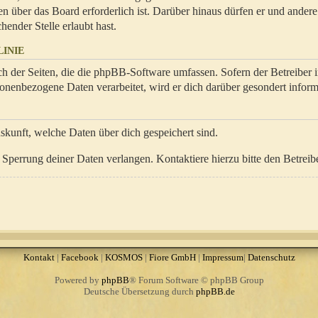
en über das Board erforderlich ist. Darüber hinaus dürfen er und ander
hender Stelle erlaubt hast.
INIE
ch der Seiten, die die phpBB-Software umfassen. Sofern der Betreiber 
onenbezogene Daten verarbeitet, wird er dich darüber gesondert inform
uskunft, welche Daten über dich gespeichert sind.
Sperrung deiner Daten verlangen. Kontaktiere hierzu bitte den Betreibe
Kontakt
|
Facebook
|
KOSMOS
|
Fiore GmbH
|
Impressum
|
Datenschutz
Powered by
phpBB
® Forum Software © phpBB Group
Deutsche Übersetzung durch
phpBB.de