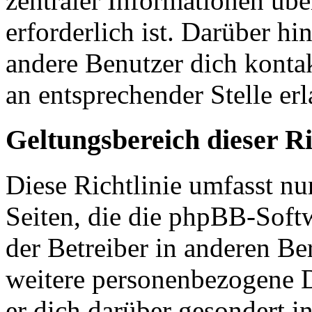
zentraler Informationen übe
erforderlich ist. Darüber hi
andere Benutzer dich kontak
an entsprechender Stelle erl
Geltungsbereich dieser Ri
Diese Richtlinie umfasst nu
Seiten, die die phpBB-Soft
der Betreiber in anderen Be
weitere personenbezogene D
er dich darüber gesondert i