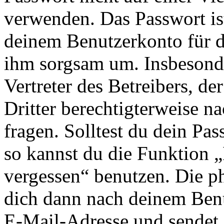
verwenden. Das Passwort ist
deinem Benutzerkonto für d
ihm sorgsam um. Insbesonde
Vertreter des Betreibers, d
Dritter berechtigterweise n
fragen. Solltest du dein Pa
so kannst du die Funktion 
vergessen“ benutzen. Die p
dich dann nach deinem Ben
E-Mail-Adresse und sendet 