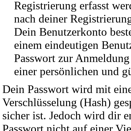
Registrierung erfasst wer
nach deiner Registrierung
Dein Benutzerkonto best
einem eindeutigen Benut
Passwort zur Anmeldung
einer persönlichen und g
Dein Passwort wird mit ein
Verschlüsselung (Hash) gesp
sicher ist. Jedoch wird dir 
Passwort nicht auf einer Vi