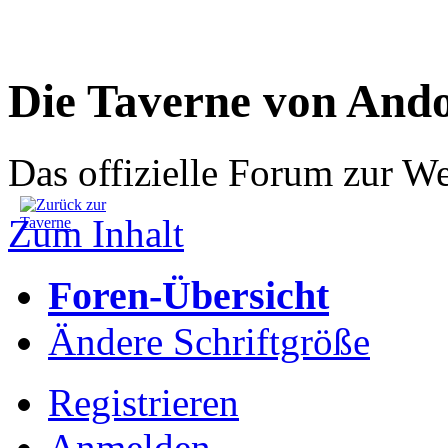
Die Taverne von And
Das offizielle Forum zur W
Zum Inhalt
Foren-Übersicht
Ändere Schriftgröße
Registrieren
Anmelden