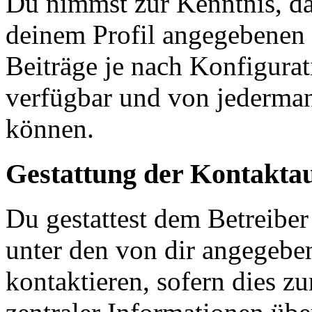
Du nimmst zur Kenntnis, das
deinem Profil angegebenen
Beiträge je nach Konfigurat
verfügbar und von jederman
können.
Gestattung der Kontakt
Du gestattest dem Betreiber
unter den von dir angegebe
kontaktieren, sofern dies z