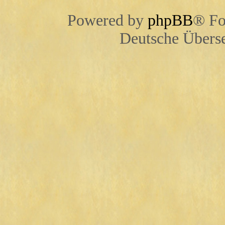
Powered by
phpBB
® Fo
Deutsche Übers