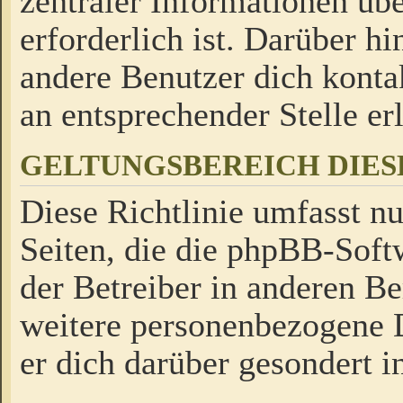
zentraler Informationen üb
erforderlich ist. Darüber h
andere Benutzer dich kontak
an entsprechender Stelle erl
GELTUNGSBEREICH DIES
Diese Richtlinie umfasst nu
Seiten, die die phpBB-Soft
der Betreiber in anderen Be
weitere personenbezogene D
er dich darüber gesondert i