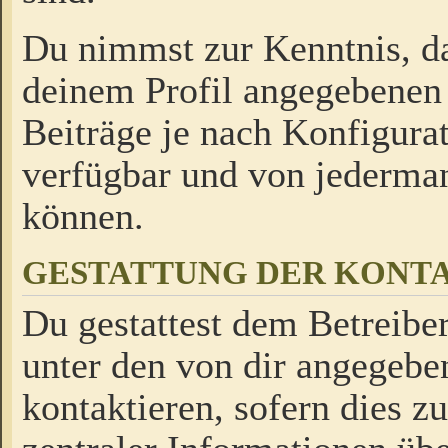
Du nimmst zur Kenntnis, da
deinem Profil angegebenen
Beiträge je nach Konfigurat
verfügbar und von jederman
können.
GESTATTUNG DER KON
Du gestattest dem Betreiber
unter den von dir angegebe
kontaktieren, sofern dies z