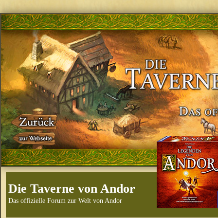
Die Taverne von Andor
Das offizielle Forum zur Welt von Andor