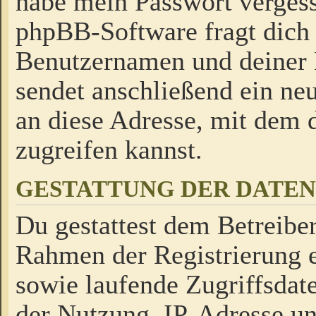
habe mein Passwort verges
phpBB-Software fragt dich
Benutzernamen und deiner
sendet anschließend ein neu
an diese Adresse, mit dem 
zugreifen kannst.
GESTATTUNG DER DATE
Du gestattest dem Betreiber
Rahmen der Registrierung 
sowie laufende Zugriffsdat
der Nutzung, IP-Adresse u