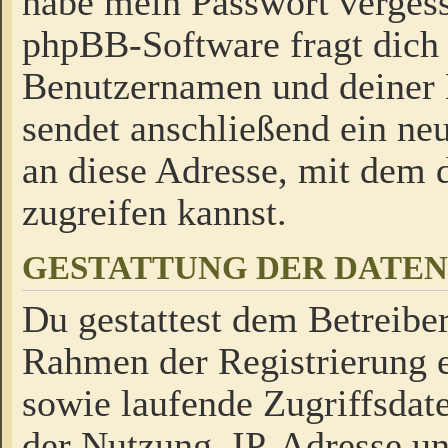
habe mein Passwort verges
phpBB-Software fragt dich
Benutzernamen und deiner
sendet anschließend ein neu
an diese Adresse, mit dem 
zugreifen kannst.
GESTATTUNG DER DATE
Du gestattest dem Betreiber
Rahmen der Registrierung 
sowie laufende Zugriffsdat
der Nutzung, IP-Adresse u