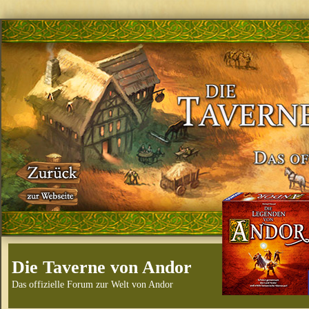
Die Taverne von Andor
Das offizielle Forum zur Welt von Andor