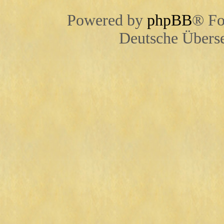
Powered by
phpBB
® Fo
Deutsche Übers