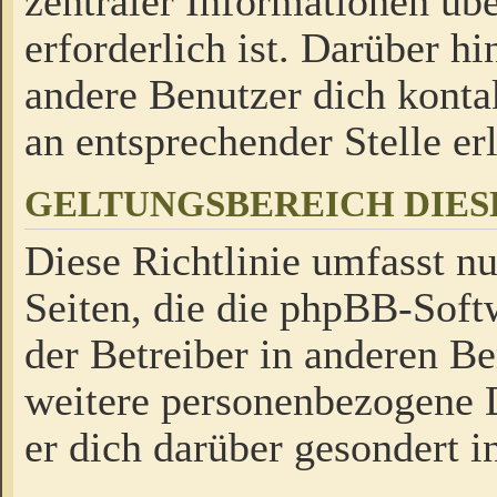
zentraler Informationen üb
erforderlich ist. Darüber h
andere Benutzer dich kontak
an entsprechender Stelle erl
GELTUNGSBEREICH DIES
Diese Richtlinie umfasst nu
Seiten, die die phpBB-Soft
der Betreiber in anderen Be
weitere personenbezogene D
er dich darüber gesondert i