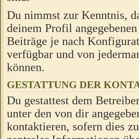
Du nimmst zur Kenntnis, da
deinem Profil angegebenen
Beiträge je nach Konfigurat
verfügbar und von jederman
können.
GESTATTUNG DER KON
Du gestattest dem Betreiber
unter den von dir angegebe
kontaktieren, sofern dies z