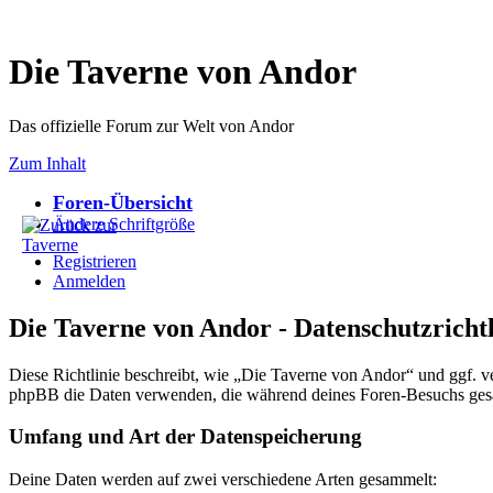
Die Taverne von Andor
Das offizielle Forum zur Welt von Andor
Zum Inhalt
Foren-Übersicht
Ändere Schriftgröße
Registrieren
Anmelden
Die Taverne von Andor - Datenschutzrichtl
Diese Richtlinie beschreibt, wie „Die Taverne von Andor“ und ggf. 
phpBB die Daten verwenden, die während deines Foren-Besuchs ge
Umfang und Art der Datenspeicherung
Deine Daten werden auf zwei verschiedene Arten gesammelt: