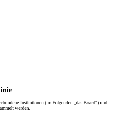
inie
verbundene Institutionen (im Folgenden „das Board“) und
sammelt werden.