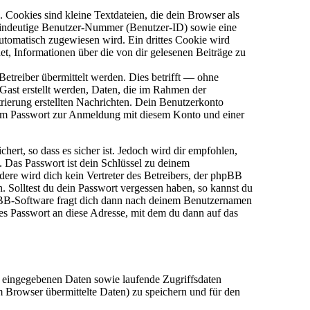
Cookies sind kleine Textdateien, die dein Browser als
 eindeutige Benutzer-Nummer (Benutzer-ID) sowie eine
omatisch zugewiesen wird. Ein drittes Cookie wird
et, Informationen über die von dir gelesenen Beiträge zu
treiber übermittelt werden. Dies betrifft — ohne
 Gast erstellt werden, Daten, die im Rahmen der
trierung erstellten Nachrichten. Dein Benutzerkonto
nem Passwort zur Anmeldung mit diesem Konto und einer
ert, so dass es sicher ist. Jedoch wird dir empfohlen,
. Das Passwort ist dein Schlüssel zu deinem
ere wird dich kein Vertreter des Betreibers, der phpBB
. Solltest du dein Passwort vergessen haben, so kannst du
pBB-Software fragt dich dann nach deinem Benutzernamen
es Passwort an diese Adresse, mit dem du dann auf das
g eingegebenen Daten sowie laufende Zugriffsdaten
 Browser übermittelte Daten) zu speichern und für den