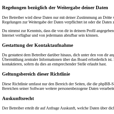
Regelungen bezüglich der Weitergabe deiner Daten
Der Betreiber wird diese Daten nur mit deiner Zustimmung an Dritte w
Regelungen zur Weitergabe der Daten verpflichtet ist oder die Daten z
Du nimmst zur Kenntnis, dass die von dir in deinem Profil angegeben
Internet verfügbar und von jedermann abrufbar sein können.
Gestattung der Kontaktaufnahme
Du gestattest dem Betreiber darüber hinaus, dich unter den von dir a
Übermittlung zentraler Informationen über das Board erforderlich ist
kontaktieren, sofern du dies an entsprechender Stelle erlaubt hast.
Geltungsbereich dieser Richtlinie
Diese Richtlinie umfasst nur den Bereich der Seiten, die die phpBB-S
Bereichen seiner Software weitere personenbezogene Daten verarbeitet
Auskunftsrecht
Der Betreiber erteilt dir auf Anfrage Auskunft, welche Daten über dic