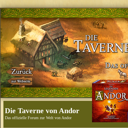
Die Taverne von Andor
Das offizielle Forum zur Welt von Andor