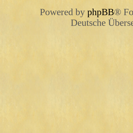
Powered by
phpBB
® Fo
Deutsche Übers