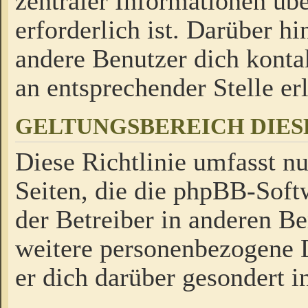
zentraler Informationen üb
erforderlich ist. Darüber h
andere Benutzer dich kontak
an entsprechender Stelle erl
GELTUNGSBEREICH DIES
Diese Richtlinie umfasst nu
Seiten, die die phpBB-Soft
der Betreiber in anderen Be
weitere personenbezogene D
er dich darüber gesondert i