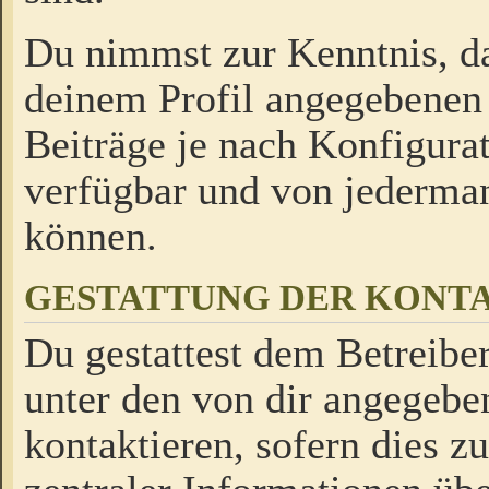
Du nimmst zur Kenntnis, da
deinem Profil angegebenen
Beiträge je nach Konfigurat
verfügbar und von jederman
können.
GESTATTUNG DER KON
Du gestattest dem Betreiber
unter den von dir angegebe
kontaktieren, sofern dies z