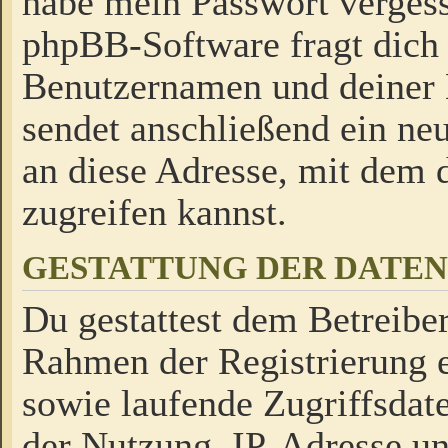
habe mein Passwort verges
phpBB-Software fragt dich
Benutzernamen und deiner
sendet anschließend ein neu
an diese Adresse, mit dem 
zugreifen kannst.
GESTATTUNG DER DATE
Du gestattest dem Betreiber
Rahmen der Registrierung 
sowie laufende Zugriffsdat
der Nutzung, IP-Adresse u