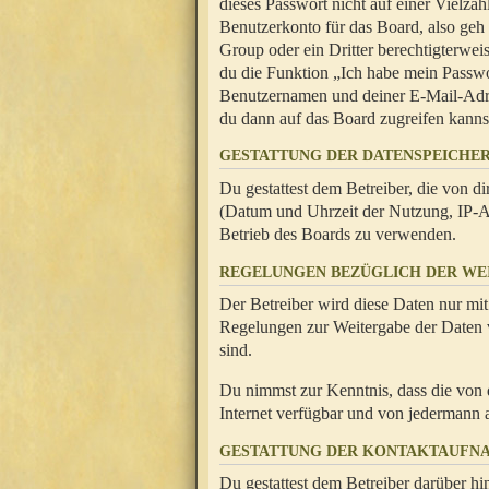
dieses Passwort nicht auf einer Vielza
Benutzerkonto für das Board, also geh
Group oder ein Dritter berechtigterwei
du die Funktion „Ich habe mein Passw
Benutzernamen und deiner E-Mail-Adres
du dann auf das Board zugreifen kanns
GESTATTUNG DER DATENSPEICHE
Du gestattest dem Betreiber, die von 
(Datum und Uhrzeit der Nutzung, IP-Ad
Betrieb des Boards zu verwenden.
REGELUNGEN BEZÜGLICH DER WE
Der Betreiber wird diese Daten nur mit
Regelungen zur Weitergabe der Daten ve
sind.
Du nimmst zur Kenntnis, dass die von 
Internet verfügbar und von jedermann 
GESTATTUNG DER KONTAKTAUFN
Du gestattest dem Betreiber darüber hi