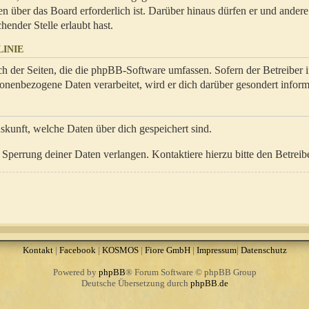
en über das Board erforderlich ist. Darüber hinaus dürfen er und ander
hender Stelle erlaubt hast.
INIE
ch der Seiten, die die phpBB-Software umfassen. Sofern der Betreiber 
onenbezogene Daten verarbeitet, wird er dich darüber gesondert inform
uskunft, welche Daten über dich gespeichert sind.
Sperrung deiner Daten verlangen. Kontaktiere hierzu bitte den Betreibe
Kontakt
|
Facebook
|
KOSMOS
|
Fiore GmbH
|
Impressum
|
Datenschutz
Powered by
phpBB
® Forum Software © phpBB Group
Deutsche Übersetzung durch
phpBB.de