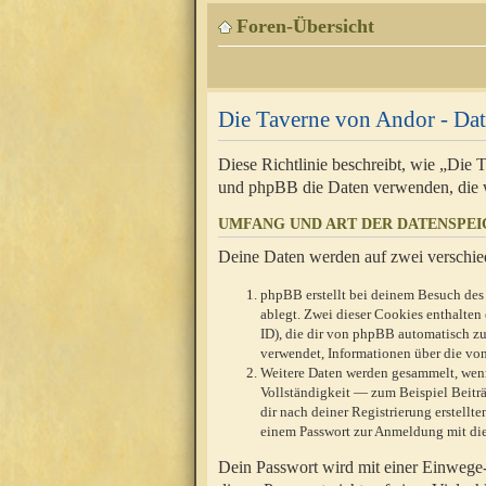
Foren-Übersicht
Die Taverne von Andor - Dat
Diese Richtlinie beschreibt, wie „Die
und phpBB die Daten verwenden, die 
UMFANG UND ART DER DATENSPE
Deine Daten werden auf zwei verschie
phpBB erstellt bei deinem Besuch des 
ablegt. Zwei dieser Cookies enthalte
ID), die dir von phpBB automatisch zu
verwendet, Informationen über die von
Weitere Daten werden gesammelt, wenn
Vollständigkeit — zum Beispiel Beiträg
dir nach deiner Registrierung erstell
einem Passwort zur Anmeldung mit die
Dein Passwort wird mit einer Einwege-V