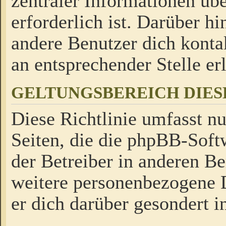
zentraler Informationen üb
erforderlich ist. Darüber h
andere Benutzer dich kontak
an entsprechender Stelle erl
GELTUNGSBEREICH DIES
Diese Richtlinie umfasst nu
Seiten, die die phpBB-Soft
der Betreiber in anderen Be
weitere personenbezogene D
er dich darüber gesondert i