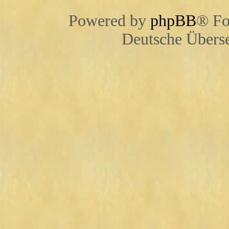
Powered by
phpBB
® Fo
Deutsche Übers