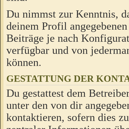
Du nimmst zur Kenntnis, da
deinem Profil angegebenen
Beiträge je nach Konfigurat
verfügbar und von jederman
können.
GESTATTUNG DER KON
Du gestattest dem Betreiber
unter den von dir angegebe
kontaktieren, sofern dies z