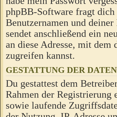
habe mein Passwort verges
phpBB-Software fragt dich
Benutzernamen und deiner
sendet anschließend ein neu
an diese Adresse, mit dem 
zugreifen kannst.
GESTATTUNG DER DATE
Du gestattest dem Betreiber
Rahmen der Registrierung 
sowie laufende Zugriffsdat
der Nutzung, IP-Adresse u