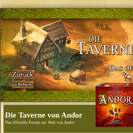
Die Taverne von Andor
Das offizielle Forum zur Welt von Andor