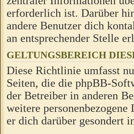
zentraler Informationen üb
erforderlich ist. Darüber h
andere Benutzer dich kontak
an entsprechender Stelle erl
GELTUNGSBEREICH DIES
Diese Richtlinie umfasst nu
Seiten, die die phpBB-Soft
der Betreiber in anderen Be
weitere personenbezogene D
er dich darüber gesondert i