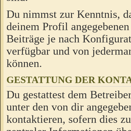
Du nimmst zur Kenntnis, da
deinem Profil angegebenen
Beiträge je nach Konfigurat
verfügbar und von jederman
können.
GESTATTUNG DER KON
Du gestattest dem Betreiber
unter den von dir angegebe
kontaktieren, sofern dies z