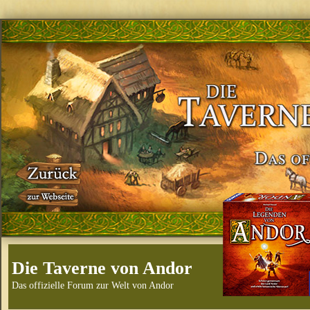
Die Taverne von Andor
Das offizielle Forum zur Welt von Andor