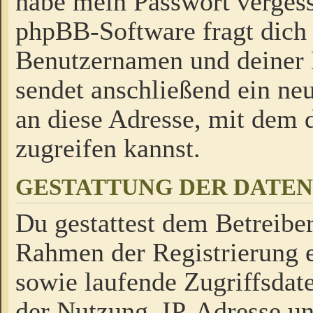
habe mein Passwort verges
phpBB-Software fragt dich
Benutzernamen und deiner
sendet anschließend ein neu
an diese Adresse, mit dem 
zugreifen kannst.
GESTATTUNG DER DATE
Du gestattest dem Betreiber
Rahmen der Registrierung 
sowie laufende Zugriffsdat
der Nutzung, IP-Adresse u