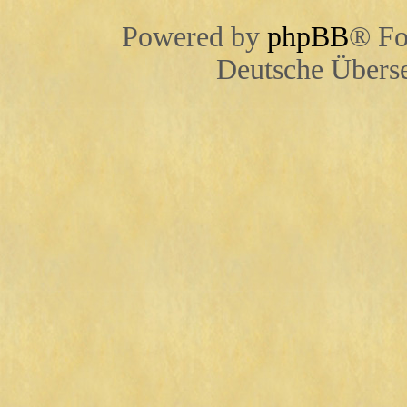
Powered by
phpBB
® Fo
Deutsche Übers