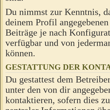
Du nimmst zur Kenntnis, da
deinem Profil angegebenen
Beiträge je nach Konfigurat
verfügbar und von jederman
können.
GESTATTUNG DER KON
Du gestattest dem Betreiber
unter den von dir angegebe
kontaktieren, sofern dies z