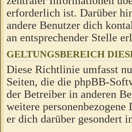
zentraler Informationen üb
erforderlich ist. Darüber h
andere Benutzer dich kontak
an entsprechender Stelle erl
GELTUNGSBEREICH DIES
Diese Richtlinie umfasst nu
Seiten, die die phpBB-Soft
der Betreiber in anderen Be
weitere personenbezogene D
er dich darüber gesondert i