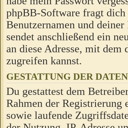
habe mein Passwort verges
phpBB-Software fragt dich
Benutzernamen und deiner
sendet anschließend ein neu
an diese Adresse, mit dem 
zugreifen kannst.
GESTATTUNG DER DATE
Du gestattest dem Betreiber
Rahmen der Registrierung 
sowie laufende Zugriffsdat
der Nutzung, IP-Adresse u