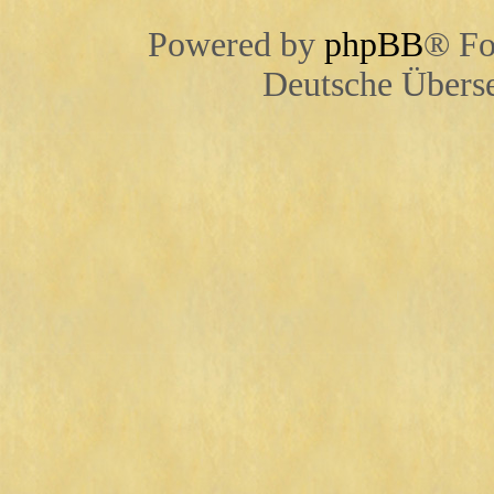
Powered by
phpBB
® Fo
Deutsche Übers