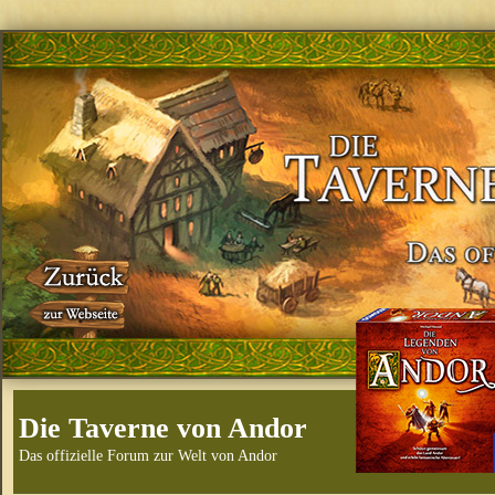
Die Taverne von Andor
Das offizielle Forum zur Welt von Andor