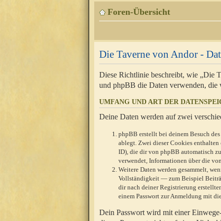
Foren-Übersicht
Die Taverne von Andor - Dat
Diese Richtlinie beschreibt, wie „Die
und phpBB die Daten verwenden, die 
UMFANG UND ART DER DATENSPE
Deine Daten werden auf zwei verschie
phpBB erstellt bei deinem Besuch des 
ablegt. Zwei dieser Cookies enthalte
ID), die dir von phpBB automatisch zu
verwendet, Informationen über die von
Weitere Daten werden gesammelt, wenn
Vollständigkeit — zum Beispiel Beiträg
dir nach deiner Registrierung erstell
einem Passwort zur Anmeldung mit die
Dein Passwort wird mit einer Einwege-V