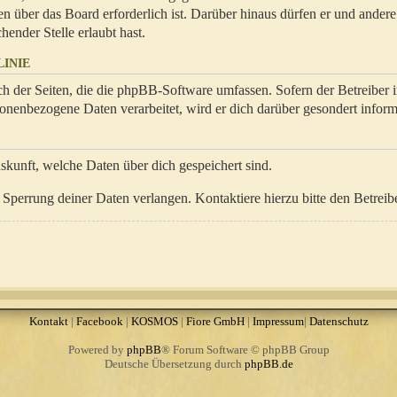
en über das Board erforderlich ist. Darüber hinaus dürfen er und ander
hender Stelle erlaubt hast.
INIE
ch der Seiten, die die phpBB-Software umfassen. Sofern der Betreiber 
onenbezogene Daten verarbeitet, wird er dich darüber gesondert inform
uskunft, welche Daten über dich gespeichert sind.
Sperrung deiner Daten verlangen. Kontaktiere hierzu bitte den Betreibe
Kontakt
|
Facebook
|
KOSMOS
|
Fiore GmbH
|
Impressum
|
Datenschutz
Powered by
phpBB
® Forum Software © phpBB Group
Deutsche Übersetzung durch
phpBB.de