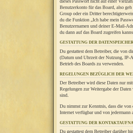
dieses Passwort nicht auf einer Vielza
Benutzerkonto für das Board, also geh
Group oder ein Dritter berechtigterwei
du die Funktion „Ich habe mein Passw
Benutzernamen und deiner E-Mail-Adres
du dann auf das Board zugreifen kanns
GESTATTUNG DER DATENSPEICHE
Du gestattest dem Betreiber, die von 
(Datum und Uhrzeit der Nutzung, IP-Ad
Betrieb des Boards zu verwenden.
REGELUNGEN BEZÜGLICH DER WE
Der Betreiber wird diese Daten nur mit
Regelungen zur Weitergabe der Daten ve
sind.
Du nimmst zur Kenntnis, dass die von 
Internet verfügbar und von jedermann 
GESTATTUNG DER KONTAKTAUFN
Du gestattest dem Betreiber darüber hi