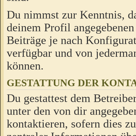
Du nimmst zur Kenntnis, da
deinem Profil angegebenen
Beiträge je nach Konfigurat
verfügbar und von jederman
können.
GESTATTUNG DER KON
Du gestattest dem Betreiber
unter den von dir angegebe
kontaktieren, sofern dies z