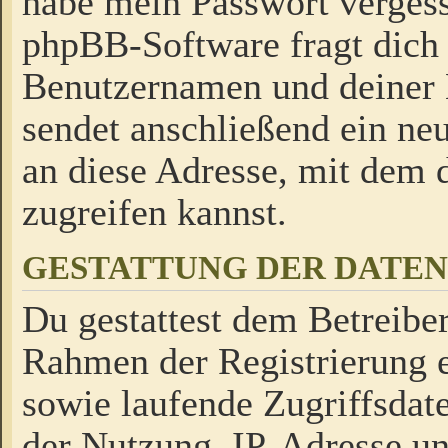
habe mein Passwort verges
phpBB-Software fragt dich
Benutzernamen und deiner
sendet anschließend ein neu
an diese Adresse, mit dem 
zugreifen kannst.
GESTATTUNG DER DATE
Du gestattest dem Betreiber
Rahmen der Registrierung 
sowie laufende Zugriffsdat
der Nutzung, IP-Adresse u