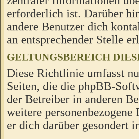
zentraler Informationen üb
erforderlich ist. Darüber h
andere Benutzer dich kontak
an entsprechender Stelle erl
GELTUNGSBEREICH DIES
Diese Richtlinie umfasst nu
Seiten, die die phpBB-Soft
der Betreiber in anderen Be
weitere personenbezogene D
er dich darüber gesondert i