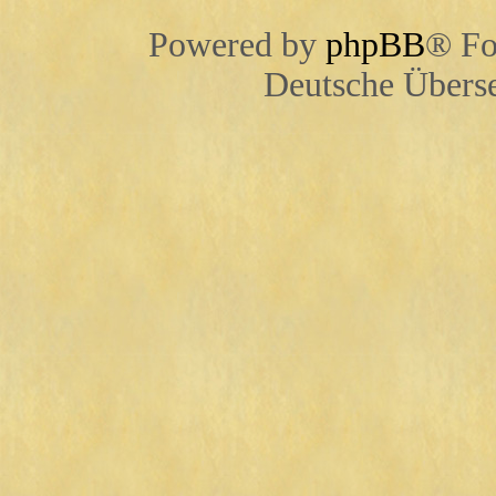
Powered by
phpBB
® Fo
Deutsche Übers