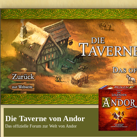
Die Taverne von Andor
Das offizielle Forum zur Welt von Andor