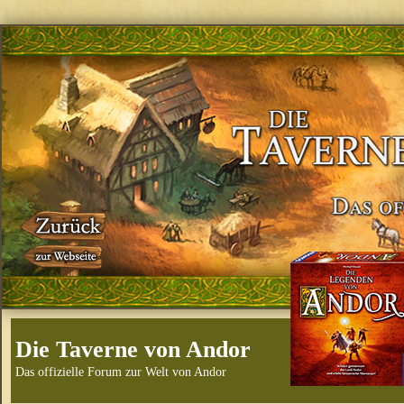
Die Taverne von Andor
Das offizielle Forum zur Welt von Andor