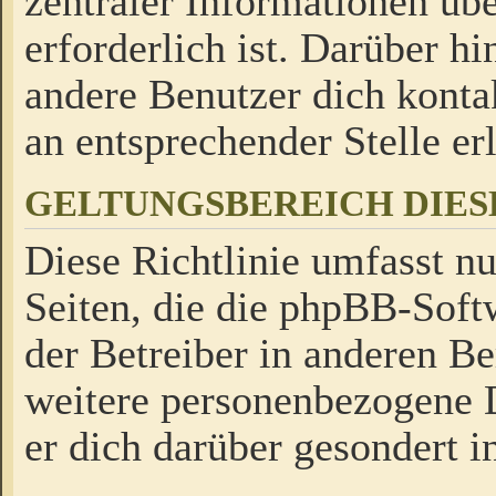
zentraler Informationen üb
erforderlich ist. Darüber h
andere Benutzer dich kontak
an entsprechender Stelle erl
GELTUNGSBEREICH DIES
Diese Richtlinie umfasst nu
Seiten, die die phpBB-Soft
der Betreiber in anderen Be
weitere personenbezogene D
er dich darüber gesondert i