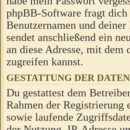
habe mein Passwort verges
phpBB-Software fragt dich
Benutzernamen und deiner
sendet anschließend ein neu
an diese Adresse, mit dem 
zugreifen kannst.
GESTATTUNG DER DATE
Du gestattest dem Betreiber
Rahmen der Registrierung 
sowie laufende Zugriffsdat
der Nutzung, IP-Adresse u