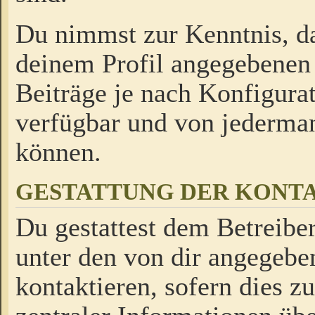
Du nimmst zur Kenntnis, da
deinem Profil angegebenen
Beiträge je nach Konfigurat
verfügbar und von jederman
können.
GESTATTUNG DER KON
Du gestattest dem Betreiber
unter den von dir angegebe
kontaktieren, sofern dies z