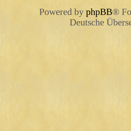
Powered by
phpBB
® Fo
Deutsche Übers